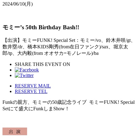
2024/06/10
(月)
モミー’s 50th Birthday Bash!!
【出演】モミーFUNK! Special Set：モミー/vo、鈴木井咲/gt、
数井塁/dr、橋本KIDS剛秀(from在日ファンク)/sax、堀京太
郎/tp、大内毅(from オオサカ=モノレール)/ba
SHARE THIS EVENT ON
RESERVE MAIL
RESERVE TEL
Funkの親方、モミーの50歳記念ライブ モミーFUNK! Special
Setにて盛大にFunkしまShow！