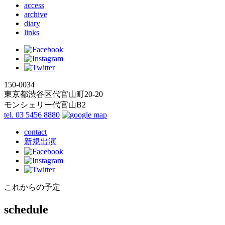
access
archive
diary
links
150-0034
東京都渋谷区代官山町20-20
モンシェリー代官山B2
tel. 03 5456 8880
contact
新規出演
これからの予定
schedule