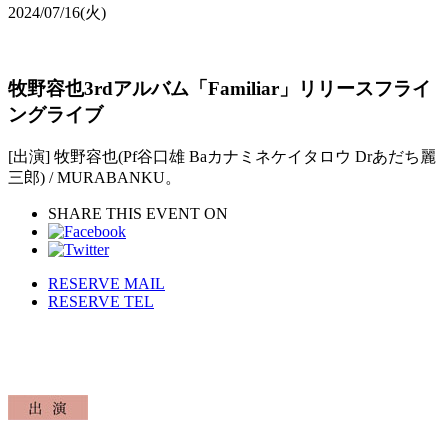
2024/07/16
(火)
牧野容也3rdアルバム「Familiar」リリースフライ
ングライブ
[出演] 牧野容也(Pf谷口雄 Baカナミネケイタロウ Drあだち麗
三郎) / MURABANKU。
SHARE THIS EVENT ON
RESERVE MAIL
RESERVE TEL