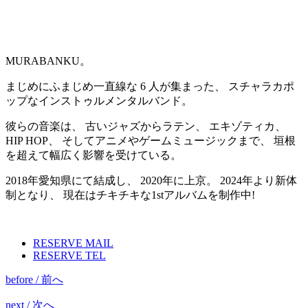
MURABANKU。
まじめにふまじめ一直線な 6 人が集まった、 スチャラカポ
ップなインストゥルメンタルバンド。
彼らの音楽は、 古いジャズからラテン、 エキゾティカ、
HIP HOP、 そしてアニメやゲームミュージックまで、 垣根
を超えて幅広く影響を受けている。
2018年愛知県にて結成し、 2020年に上京。 2024年より新体
制となり、 現在はチキチキな1stアルバムを制作中!
RESERVE MAIL
RESERVE TEL
before / 前へ
next / 次へ