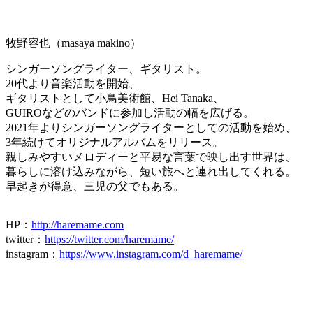
牧野容也（masaya makino）
シンガーソングライター、ギタリスト。
20代より音楽活動を開始、
ギタリストとして小鳥美術館、Hei Tanaka、
GUIROなどのバンドに参加し活動の幅を広げる。
2021年よりシンガーソングライターとしての活動を始め、
3年続けてオリジナルアルバムをリリース。
親しみやすいメロディーと平易な言葉で映し出す世界は、
暮らしに溶け込みながら、短い旅へと連れ出してくれる。
早起きが得意、三児の父でもある。
HP
：
http://haremame.com
twitter
：
https://twitter.com/haremame/
instagram
：
https://www.instagram.com/d_haremame/