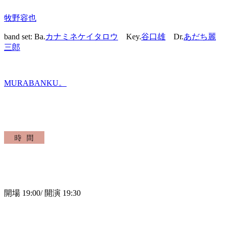
牧野容也
band set: Ba.
カナミネケイタロウ
Key.
谷口雄
Dr.
あだち麗
三郎
MURABANKU。
開場 19
:00/
開演 19
:30