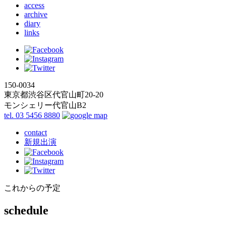
access
archive
diary
links
150-0034
東京都渋谷区代官山町20-20
モンシェリー代官山B2
tel. 03 5456 8880
contact
新規出演
これからの予定
schedule