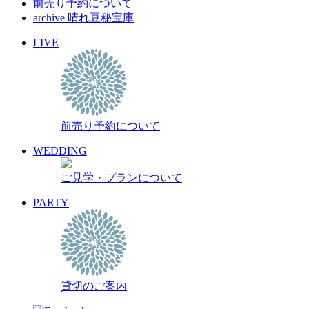
前売り予約について
archive 晴れ豆秘宝庫
LIVE
前売り予約について
WEDDING
ご見学・プランについて
PARTY
貸切のご案内