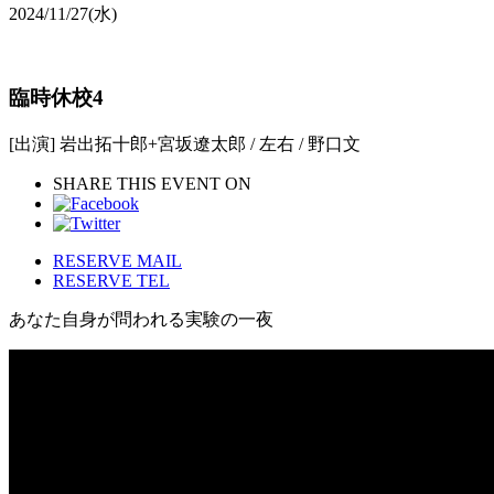
2024/11/27
(水)
臨時休校4
[出演] 岩出拓十郎+宮坂遼太郎 / 左右 / 野口文
SHARE THIS EVENT ON
RESERVE MAIL
RESERVE TEL
あなた自身が問われる実験の一夜