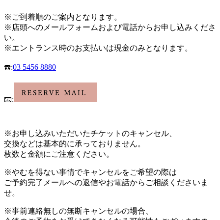
※
ご到着順のご案内となります。
※
店頭へのメールフォームおよび電話
からお申し込みくださ
い。
※
エントランス時のお支払いは現金のみとなります。
☎️
:
03 5456 8880
📧
:
※お申し込み
いただいたチケットのキャンセル、
交換などは基本的に承っておりません。
枚数と金額にご注意ください。
※やむを得ない事情でキャンセルをご希望の際は
ご予約完了メールへの返信やお電話からご相談くださいま
せ。
※事前連絡無しの無断キャンセルの場合、