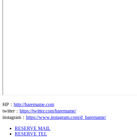
HP
：
http://haremame.com
twitter
：
https://twitter.com/haremame/
instagram
：
https://www.instagram.com/d_haremame/
RESERVE MAIL
RESERVE TEL