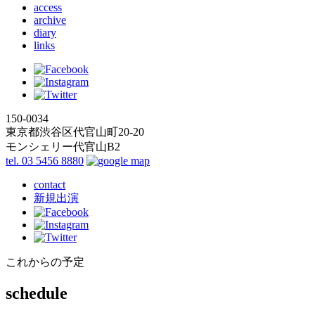
access
archive
diary
links
150-0034
東京都渋谷区代官山町20-20
モンシェリー代官山B2
tel. 03 5456 8880
contact
新規出演
これからの予定
schedule