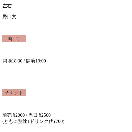
左右
野口文
開場18
:30 /
開演19
:00
前売
¥2000 /
当日
¥2500
(
ともに別途
1
ドリンク代
¥700)